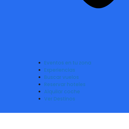
Eventos en tu zona
Experiencias
Buscar vuelos
Reservar hoteles
Alquilar coche
Ver Destinos