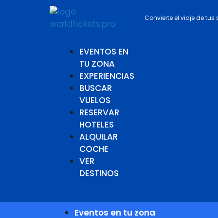
Convierte el viaje de tus
EVENTOS EN
TU ZONA
EXPERIENCIAS
BUSCAR
VUELOS
RESERVAR
HOTELES
ALQUILAR
COCHE
VER
DESTINOS
Eventos en tu zona