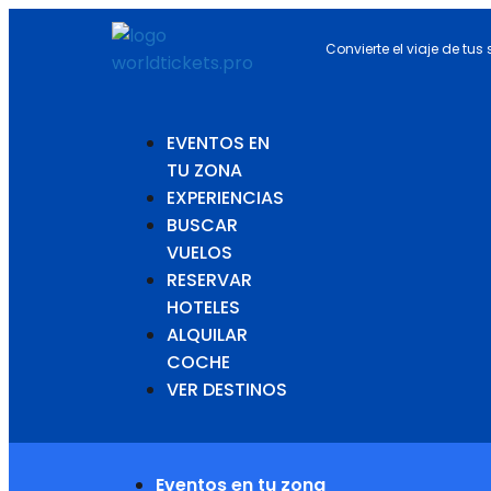
Convierte el viaje de tus
EVENTOS EN
TU ZONA
EXPERIENCIAS
BUSCAR
VUELOS
RESERVAR
HOTELES
ALQUILAR
COCHE
VER DESTINOS
Eventos en tu zona