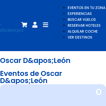
EVENTOS EN TU ZONA
EXPERIENCIAS
BUSCAR VUELOS
RESERVAR HOTELES
ALQUILAR COCHE
VER DESTINOS
Oscar D&apos;León
Eventos de Oscar
D&apos;León