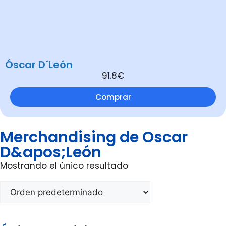
Óscar D´León
91.8€
Comprar
Merchandising de Oscar
D&apos;León
Mostrando el único resultado