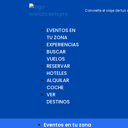
Convierte el viaje de tus
EVENTOS EN
TU ZONA
EXPERIENCIAS
BUSCAR
VUELOS
RESERVAR
HOTELES
ALQUILAR
COCHE
VER
DESTINOS
Eventos en tu zona