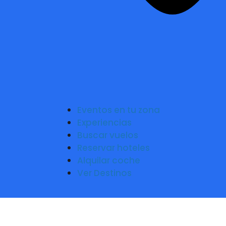
Eventos en tu zona
Experiencias
Buscar vuelos
Reservar hoteles
Alquilar coche
Ver Destinos