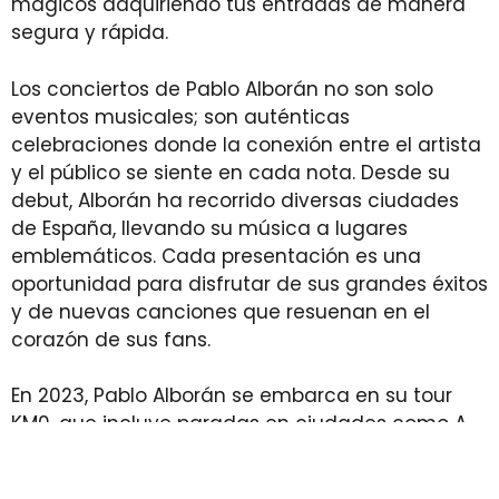
mágicos adquiriendo tus entradas de manera
segura y rápida.
Los conciertos de Pablo Alborán no son solo
eventos musicales; son auténticas
celebraciones donde la conexión entre el artista
y el público se siente en cada nota. Desde su
debut, Alborán ha recorrido diversas ciudades
de España, llevando su música a lugares
emblemáticos. Cada presentación es una
oportunidad para disfrutar de sus grandes éxitos
y de nuevas canciones que resuenan en el
corazón de sus fans.
En 2023, Pablo Alborán se embarca en su tour
KM0, que incluye paradas en ciudades como A
Coruña, Granada, Sevilla, Fuengirola, Murcia,
Valencia, Madrid y Barcelona. Cada concierto