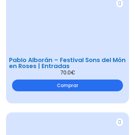
Pablo Alborán – Festival Sons del Món
en Roses | Entradas
70.0€
Comprar