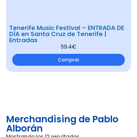
Tenerife Music Festival – ENTRADA DE
DÍA en Santa Cruz de Tenerife |
Entradas
59.4€
Comprar
Merchandising de Pablo
Alborán
Mostrando los 12 resultados