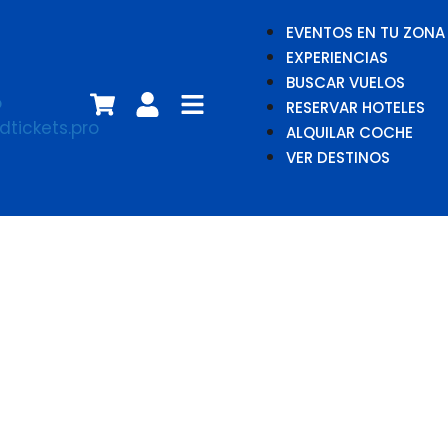
EVENTOS EN TU ZONA
EXPERIENCIAS
BUSCAR VUELOS
RESERVAR HOTELES
ALQUILAR COCHE
VER DESTINOS
Pablo Alborán