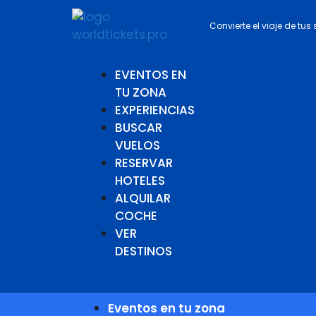
Convierte el viaje de tus
EVENTOS EN
TU ZONA
EXPERIENCIAS
BUSCAR
VUELOS
RESERVAR
HOTELES
ALQUILAR
COCHE
VER
DESTINOS
Eventos en tu zona