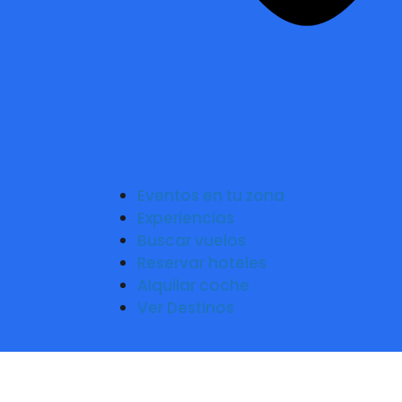
Eventos en tu zona
Experiencias
Buscar vuelos
Reservar hoteles
Alquilar coche
Ver Destinos