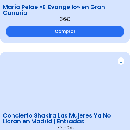
María Pelae «El Evangelio» en Gran
Canaria
36€
Comprar
Concierto Shakira Las Mujeres Ya No
Lloran en Madrid | Entradas
73,50€