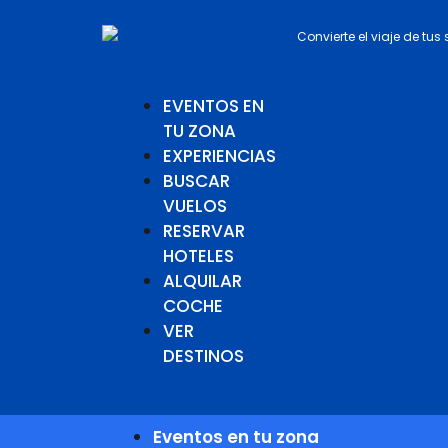
Convierte el viaje de tus
EVENTOS EN
TU ZONA
EXPERIENCIAS
BUSCAR
VUELOS
RESERVAR
HOTELES
ALQUILAR
COCHE
VER
DESTINOS
Eventos en tu zona