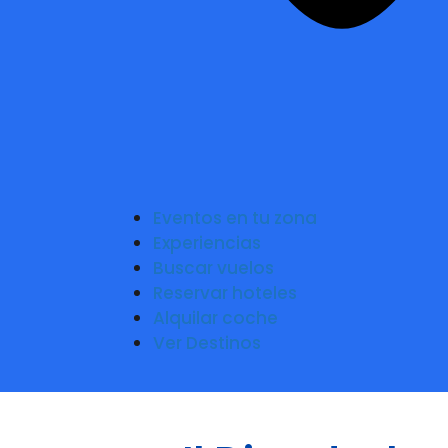
Eventos en tu zona
Experiencias
Buscar vuelos
Reservar hoteles
Alquilar coche
Ver Destinos