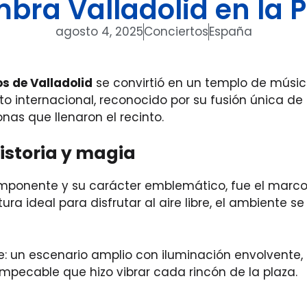
mbra Valladolid en la 
agosto 4, 2025
Conciertos
España
os de Valladolid
se convirtió en un templo de músic
teto internacional, reconocido por su fusión única d
onas que llenaron el recinto.
istoria y magia
 imponente y su carácter emblemático, fue el marco
ura ideal para disfrutar al aire libre, el ambiente
: un escenario amplio con iluminación envolvente, p
impecable que hizo vibrar cada rincón de la plaza.