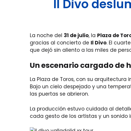
Il Divo deslu
La noche del
31 de julio
, la
Plaza de Tor
gracias al concierto de
Il Divo
. El cuar
que dejó sin aliento a las miles de pers
Un escenario cargado de h
La Plaza de Toros, con su arquitectura
Bajo un cielo despejado y una temperat
las puertas se abrieron.
La producción estuvo cuidada al detalle
cada gesto de los artistas y un sonido 