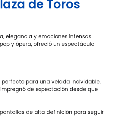
Plaza de Toros
a, elegancia y emociones intensas
e pop y ópera, ofreció un espectáculo
 perfecto para una velada inolvidable.
 se impregnó de expectación desde que
antallas de alta definición para seguir