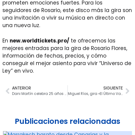
prometen emociones fuertes. Para los
seguidores de Rosario, este disco más la gira son
una invitación a vivir su música en directo con
una nueva luz.
En
new.worldtickets.pro/
te ofrecemos las
mejores entradas para la gira de Rosario Flores,
información de fechas, precios, y cómo
conseguir el mejor asiento para vivir “Universo de
Ley” en vivo.
ANTERIOR
SIGUIENTE
Dani Martín celebra 25 años de carrera con la gira 25 Pts Años
Miguel Ríos, gira «El Último Vals» y nuevo single
Publicaciones relacionadas