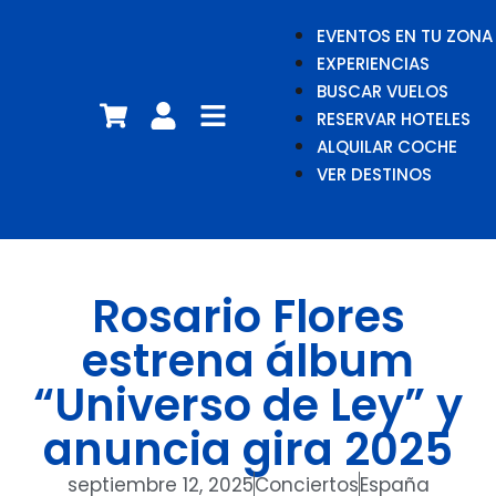
EVENTOS EN TU ZONA
EXPERIENCIAS
BUSCAR VUELOS
RESERVAR HOTELES
ALQUILAR COCHE
VER DESTINOS
Rosario Flores
estrena álbum
“Universo de Ley” y
anuncia gira 2025
septiembre 12, 2025
Conciertos
España