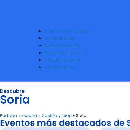
Eventos en tu zona
Experiencias
Buscar vuelos
Reservar hoteles
Alquilar coche
Ver Destinos
Descubre
Soria
Portada
»
España
»
Castilla y León
»
Soria
Eventos más destacados de 