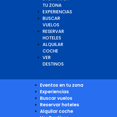
TU ZONA
EXPERIENCIAS
BUSCAR
VUELOS
RESERVAR
HOTELES
ALQUILAR
COCHE
VER
DESTINOS
Eventos en tu zona
Experiencias
Buscar vuelos
Reservar hoteles
Alquilar coche