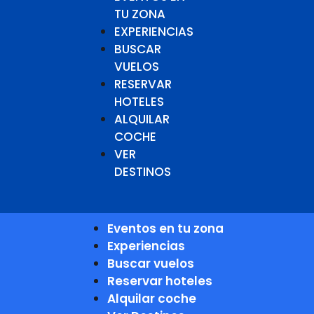
TU ZONA
EXPERIENCIAS
BUSCAR
VUELOS
RESERVAR
HOTELES
ALQUILAR
COCHE
VER
DESTINOS
Eventos en tu zona
Experiencias
Buscar vuelos
Reservar hoteles
Alquilar coche