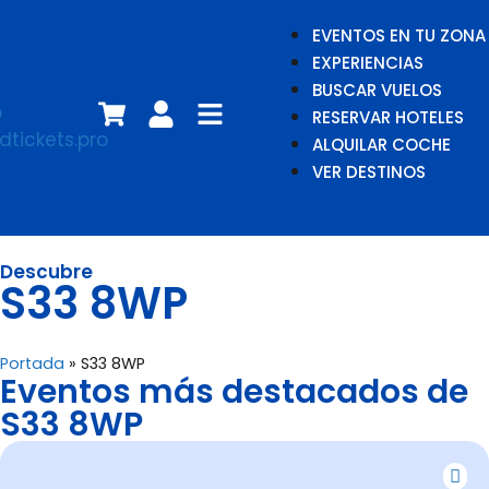
EVENTOS EN TU ZONA
EXPERIENCIAS
BUSCAR VUELOS
RESERVAR HOTELES
ALQUILAR COCHE
VER DESTINOS
Descubre
S33 8WP
Portada
»
S33 8WP
Eventos más destacados de
S33 8WP