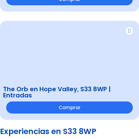
The Orb en Hope Valley, S33 8WP |
Entradas
Comprar
Experiencias en S33 8WP