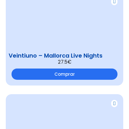
Veintiuno – Mallorca Live Nights
27.5€
Comprar