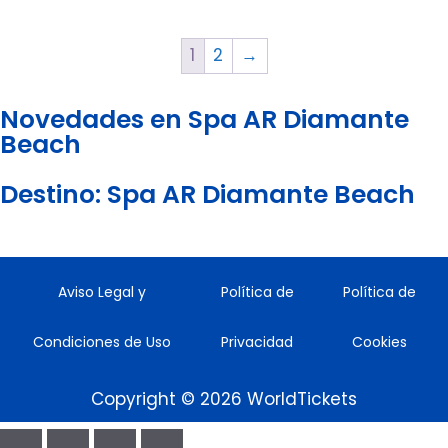
1
2
→
Novedades en Spa AR Diamante
Beach
Destino: Spa AR Diamante Beach
Aviso Legal y
Política de
Política de
Condiciones de Uso
Privacidad
Cookies
Copyright © 2026 WorldTickets