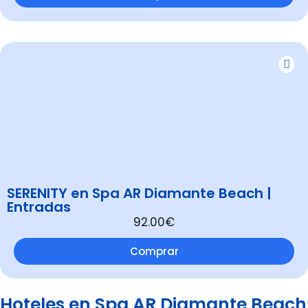
SERENITY en Spa AR Diamante Beach |
Entradas
92.00€
Comprar
Hoteles en Spa AR Diamante Beach