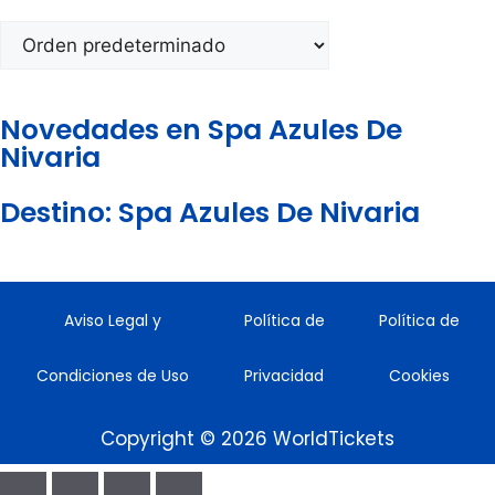
Novedades en Spa Azules De
Nivaria
Destino: Spa Azules De Nivaria
Aviso Legal y
Política de
Política de
Condiciones de Uso
Privacidad
Cookies
Copyright © 2026 WorldTickets