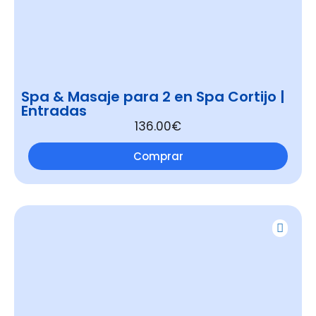
Spa & Masaje para 2 en Spa Cortijo |
Entradas
136.00€
Comprar