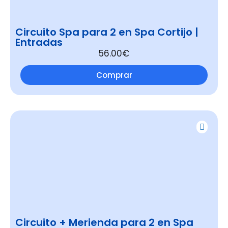
Circuito Spa para 2 en Spa Cortijo |
Entradas
56.00€
Comprar
Circuito + Merienda para 2 en Spa