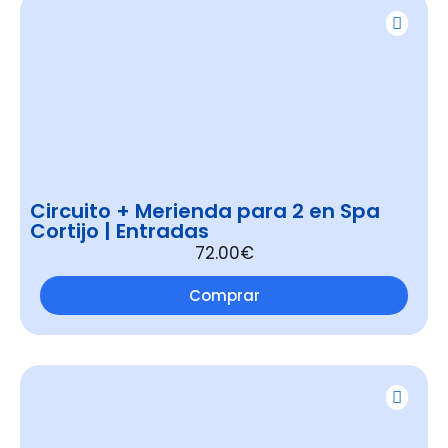
Circuito + Merienda para 2 en Spa
Cortijo | Entradas
72.00€
Comprar