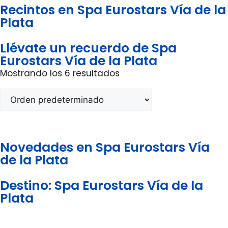
Recintos en Spa Eurostars Vía de la
Plata
Llévate un recuerdo de Spa
Eurostars Vía de la Plata
Mostrando los 6 resultados
Novedades en Spa Eurostars Vía
de la Plata
Destino: Spa Eurostars Vía de la
Plata