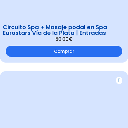
Circuito Spa + Masaje podal en Spa
Eurostars Vía de la Plata | Entradas
50.00€
Comprar