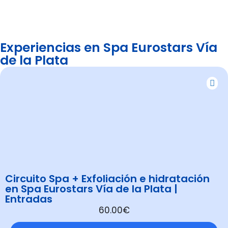
Experiencias en Spa Eurostars Vía
de la Plata
Circuito Spa + Exfoliación e hidratación
en Spa Eurostars Vía de la Plata |
Entradas
60.00€