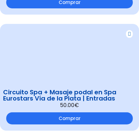
Comprar
Circuito Spa + Masaje podal en Spa
Eurostars Vía de la Plata | Entradas
50.00€
Comprar