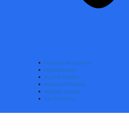
Eventos en tu zona
Experiencias
Buscar vuelos
Reservar hoteles
Alquilar coche
Ver Destinos