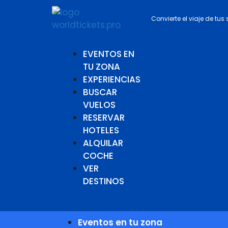
Convierte el viaje de tus
EVENTOS EN
TU ZONA
EXPERIENCIAS
BUSCAR
VUELOS
RESERVAR
HOTELES
ALQUILAR
COCHE
VER
DESTINOS
Eventos en tu zona