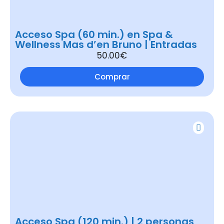
Acceso Spa (60 min.) en Spa &
Wellness Mas d’en Bruno | Entradas
50.00€
Comprar
Acceso Spa (120 min.) | 2 personas