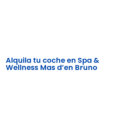
Alquila tu coche en Spa &
Wellness Mas d’en Bruno
Recintos en Spa & Wellness Mas
d’en Bruno