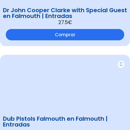
Dr John Cooper Clarke with Special Guest
en Falmouth | Entradas
27.5€
Comprar
Dub Pistols Falmouth en Falmouth |
Entradas