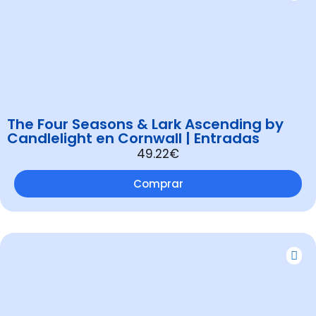
The Four Seasons & Lark Ascending by
Candlelight en Cornwall | Entradas
49.22€
Comprar