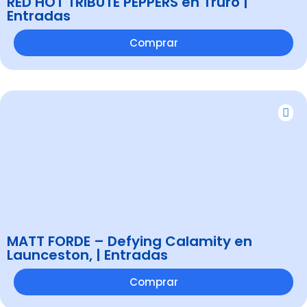
RED HOT TRIBUTE PEPPERS en Truro |
Entradas
Comprar
MATT FORDE – Defying Calamity en
Launceston, | Entradas
Comprar