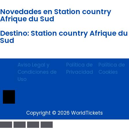
Novedades en Station country
Afrique du Sud
Destino: Station country Afrique du
Sud
Aviso Legal y
Política de
Política de
Condiciones de
Privacidad
Cookies
Uso
Menú conmutador hamburguesa
Copyright © 2026 WorldTickets