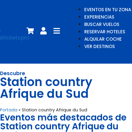
EVENTOS EN TU ZONA
EXPERIENCIAS
BUSCAR VUELOS
RESERVAR HOTELES
ALQUILAR COCHE
VER DESTINOS
Descubre
Station country
Afrique du Sud
Portada
»
Station country Afrique du Sud
Eventos más destacados de
Station country Afrique du