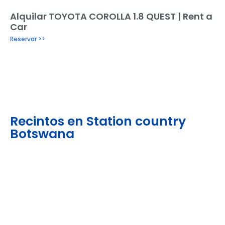
Alquilar TOYOTA COROLLA 1.8 QUEST | Rent a
Car
Reservar >>
Recintos en Station country
Botswana
Llévate un recuerdo de Station