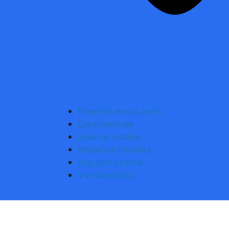
Eventos en tu zona
Experiencias
Buscar vuelos
Reservar hoteles
Alquilar coche
Ver Destinos