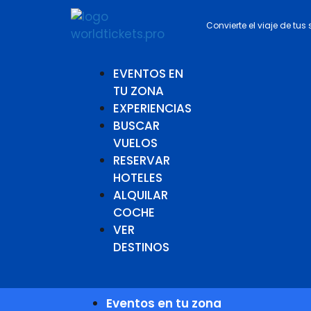
Convierte el viaje de tus
EVENTOS EN
TU ZONA
EXPERIENCIAS
BUSCAR
VUELOS
RESERVAR
HOTELES
ALQUILAR
COCHE
VER
DESTINOS
Eventos en tu zona