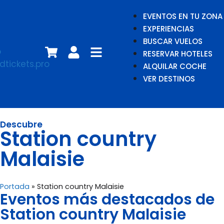
EVENTOS EN TU ZONA
EXPERIENCIAS
BUSCAR VUELOS
RESERVAR HOTELES
ALQUILAR COCHE
VER DESTINOS
Descubre
Station country
Malaisie
Portada
»
Station country Malaisie
Eventos más destacados de
Station country Malaisie