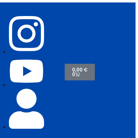
0,00
€
0