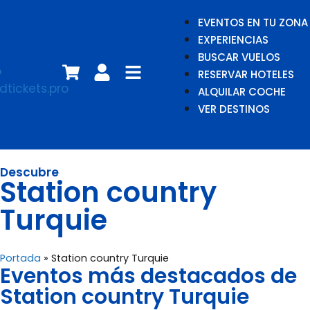
EVENTOS EN TU ZONA
EXPERIENCIAS
BUSCAR VUELOS
RESERVAR HOTELES
ALQUILAR COCHE
VER DESTINOS
Descubre
Station country
Turquie
Portada
»
Station country Turquie
Eventos más destacados de
Station country Turquie