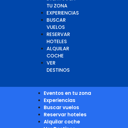
TU ZONA
EXPERIENCIAS
BUSCAR
VUELOS
RESERVAR
HOTELES
ALQUILAR
COCHE
VER
DESTINOS
Eventos en tu zona
Experiencias
Buscar vuelos
Reservar hoteles
Alquilar coche