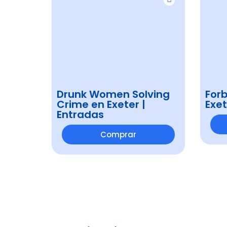
Drunk Women Solving
Forb
Crime en Exeter |
Exet
Entradas
Comprar