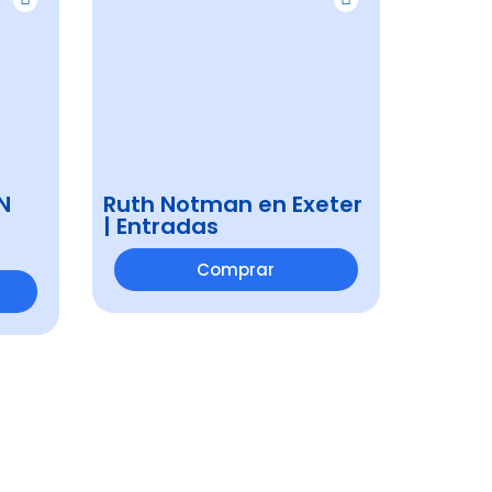
N
Ruth Notman en Exeter
| Entradas
Comprar