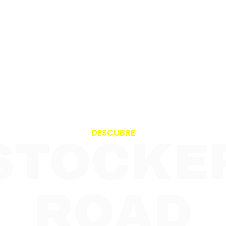
DESCUBRE
STOCKE
ROAD