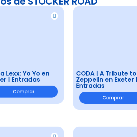
dos de STOCKER ROAD
a Lexx: Yo Yo en
CODA | A Tribute to
er | Entradas
Zeppelin en Exeter 
Entradas
Comprar
Comprar