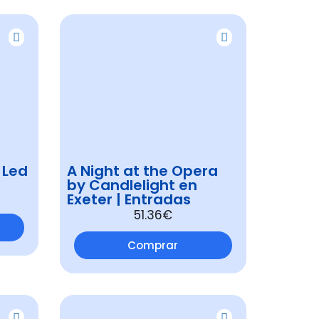
 Led
A Night at the Opera
|
by Candlelight en
Exeter | Entradas
51.36€
Comprar