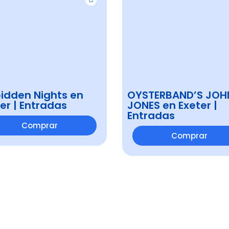
idden Nights en
OYSTERBAND’S JOH
er | Entradas
JONES en Exeter |
Entradas
Comprar
Comprar