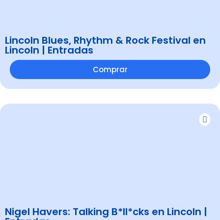
Lincoln Blues, Rhythm & Rock Festival en
Lincoln | Entradas
Comprar
Nigel Havers: Talking B*ll*cks en Lincoln |