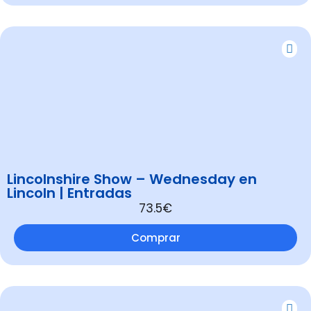
Lincolnshire Show – Wednesday en
Lincoln | Entradas
73.5€
Comprar