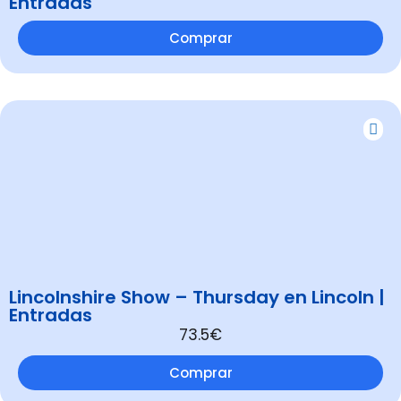
Entradas
Comprar
Lincolnshire Show – Thursday en Lincoln |
Entradas
73.5€
Comprar