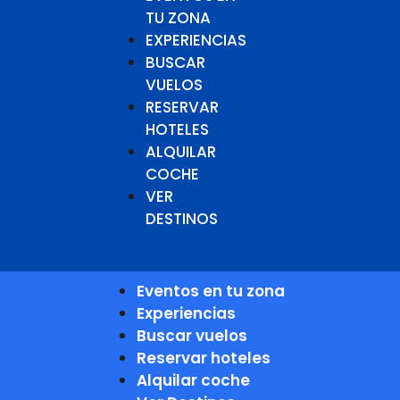
TU ZONA
EXPERIENCIAS
BUSCAR
VUELOS
RESERVAR
HOTELES
ALQUILAR
COCHE
VER
DESTINOS
Eventos en tu zona
Experiencias
Buscar vuelos
Reservar hoteles
Alquilar coche