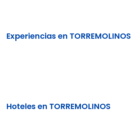
Experiencias en TORREMOLINOS
Hoteles en TORREMOLINOS