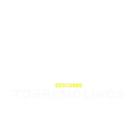
DESCUBRE
TORREMOLINOS