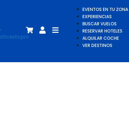
EVENTOS EN TU ZONA
EXPERIENCIAS
BUSCAR VUELOS
RESERVAR HOTELES
ALQUILAR COCHE
VER DESTINOS