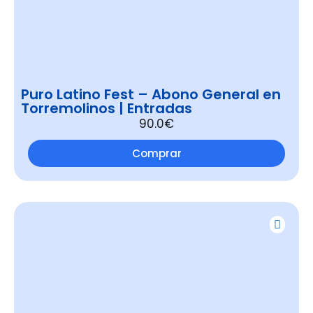
Puro Latino Fest – Abono General en
Torremolinos | Entradas
90.0€
Comprar