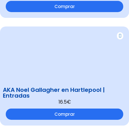
Comprar
AKA Noel Gallagher en Hartlepool |
Entradas
16.5€
Comprar