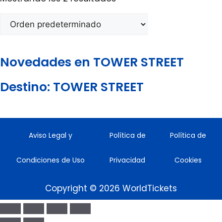
Novedades en TOWER STREET
Destino: TOWER STREET
Aviso Legal y
Política de
Política de
Condiciones de Uso
Privacidad
Cookies
Copyright © 2026 WorldTickets