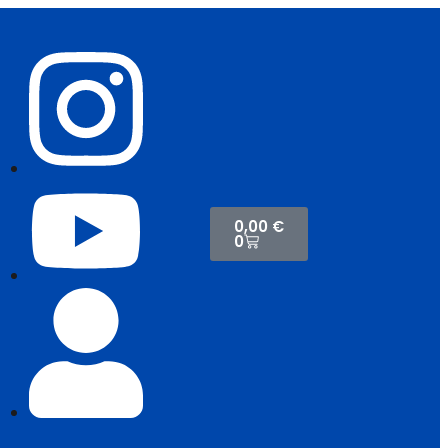
0,00
€
0