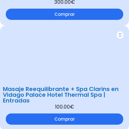
300.00€
Comprar
Masaje Reequilibrante + Spa Clarins en
Vidago Palace Hotel Thermal Spa |
Entradas
100.00€
Comprar