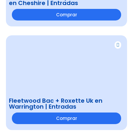
en Cheshire | Entradas
Comprar
Fleetwood Bac + Roxette Uk en
Warrington | Entradas
Comprar