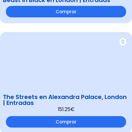
Comprar
The Streets en Alexandra Palace, London
| Entradas
151.25€
Comprar