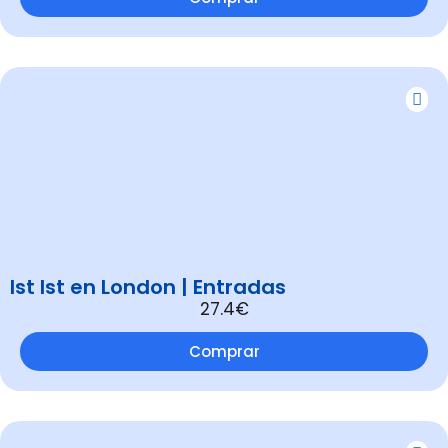
Ist Ist en London | Entradas
27.4€
Comprar