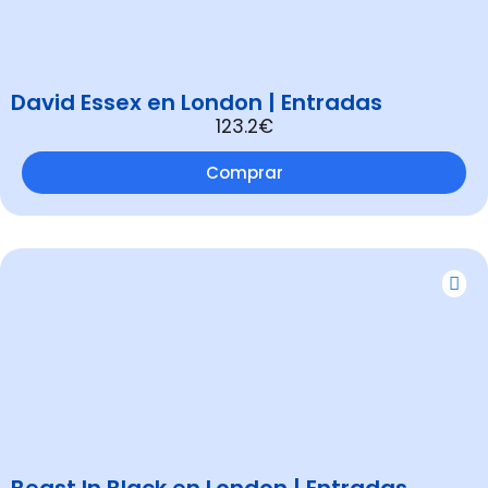
David Essex en London | Entradas
123.2€
Comprar
Beast In Black en London | Entradas