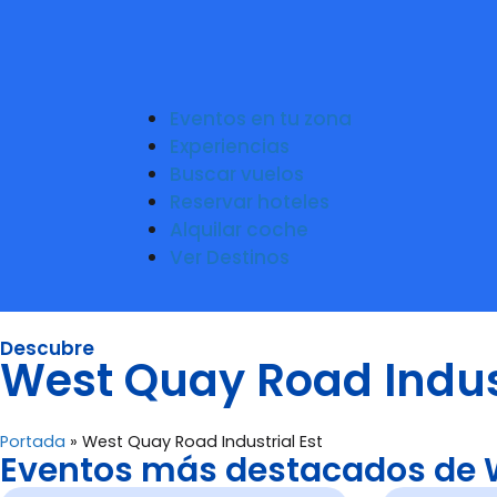
Eventos en tu zona
Experiencias
Buscar vuelos
Reservar hoteles
Alquilar coche
Ver Destinos
Descubre
West Quay Road Indust
Portada
»
West Quay Road Industrial Est
Eventos más destacados de W