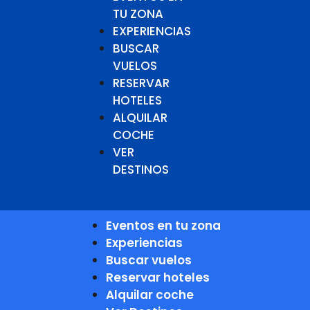
TU ZONA
EXPERIENCIAS
BUSCAR
VUELOS
RESERVAR
HOTELES
ALQUILAR
COCHE
VER
DESTINOS
Eventos en tu zona
Experiencias
Buscar vuelos
Reservar hoteles
Alquilar coche