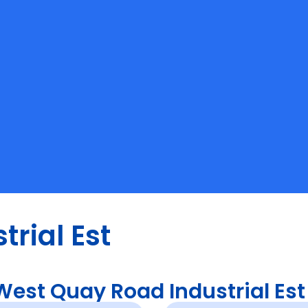
rial Est
est Quay Road Industrial Est