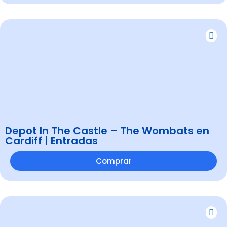
Depot In The Castle – The Wombats en
Cardiff | Entradas
Comprar