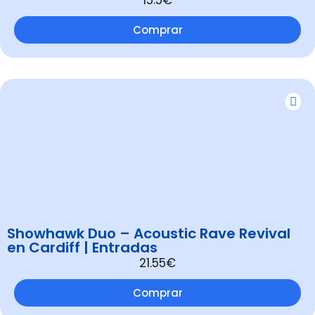
Comprar
Showhawk Duo – Acoustic Rave Revival
en Cardiff | Entradas
21.55€
Comprar