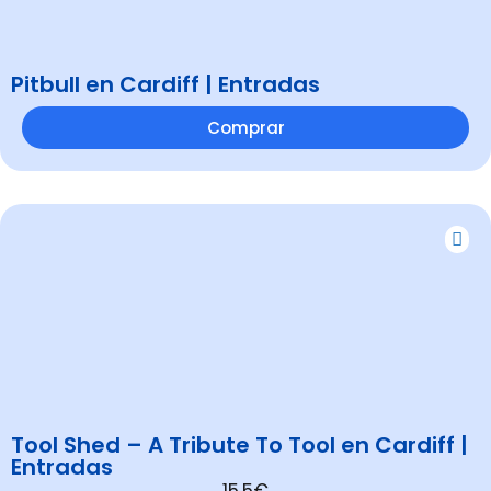
Pitbull en Cardiff | Entradas
Comprar
Tool Shed – A Tribute To Tool en Cardiff |
Entradas
15.5€