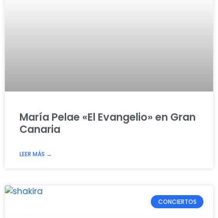
María Pelae «El Evangelio» en Gran
Canaria
LEER MÁS →
CONCIERTOS