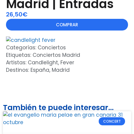
Madrid | Entradas
26,50€
COMPRAR
Categorías:
Conciertos
Etiquetas:
Conciertos Madrid
Artistas:
Candlelight
,
Fever
Destinos:
España
,
Madrid
También te puede interesar...
CONCERT