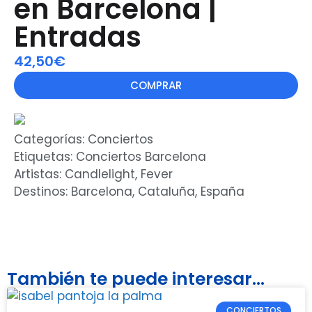
en Barcelona |
Entradas
42,50€
COMPRAR
Categorías:
Conciertos
Etiquetas:
Conciertos Barcelona
Artistas:
Candlelight
,
Fever
Destinos:
Barcelona
,
Cataluña
,
España
También te puede interesar...
CONCIERTOS