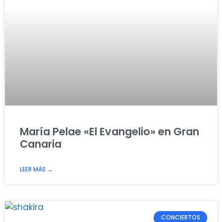
María Pelae «El Evangelio» en Gran
Canaria
LEER MÁS →
CONCIERTOS