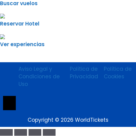
Buscar vuelos
Reservar Hotel
Ver experiencias
Aviso Legal y
Política de
Política de
Condiciones de
Privacidad
Cookies
Uso
Menú conmutador hamburguesa
Copyright © 2026 WorldTickets