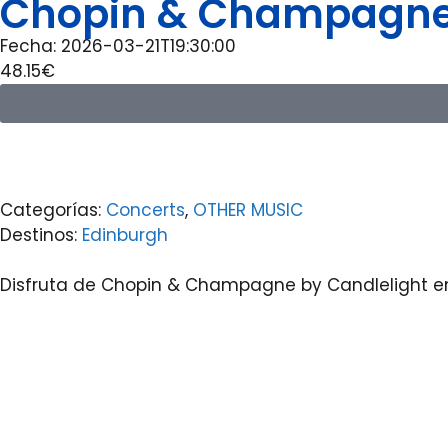
Chopin & Champagne b
Fecha: 2026-03-21T19:30:00
48.15€
Categorías:
Concerts
,
OTHER MUSIC
Destinos:
Edinburgh
Disfruta de Chopin & Champagne by Candlelight en