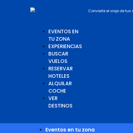
Convierte el viaje de tus
EVENTOS EN
TU ZONA
EXPERIENCIAS
BUSCAR
VUELOS
RESERVAR
HOTELES
ALQUILAR
COCHE
VER
DESTINOS
Eventos en tu zona