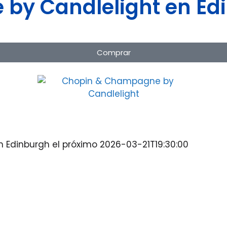
y Candlelight en Edi
Comprar
 Edinburgh el próximo 2026-03-21T19:30:00