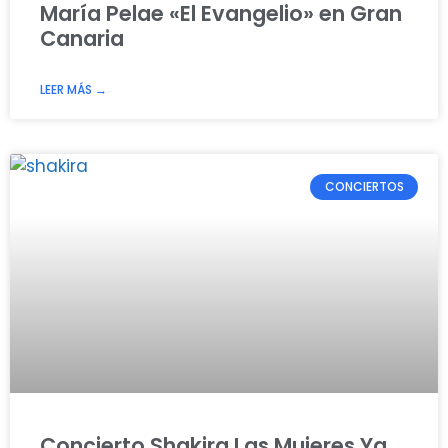
María Pelae «El Evangelio» en Gran
Canaria
LEER MÁS →
CONCIERTOS
Concierto Shakira Las Mujeres Ya