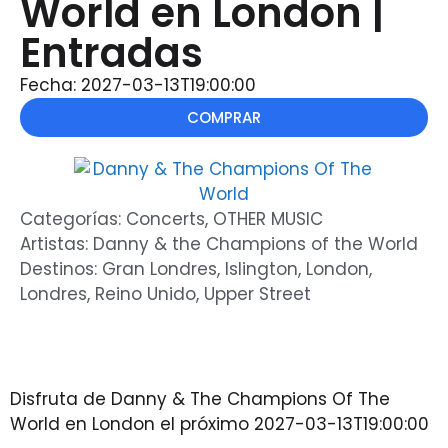
World en London |
Entradas
Fecha: 2027-03-13T19:00:00
COMPRAR
Categorías:
Concerts
,
OTHER MUSIC
Artistas:
Danny & the Champions of the World
Destinos:
Gran Londres
,
Islington
,
London
,
Londres
,
Reino Unido
,
Upper Street
Disfruta de Danny & The Champions Of The
World en London el próximo 2027-03-13T19:00:00