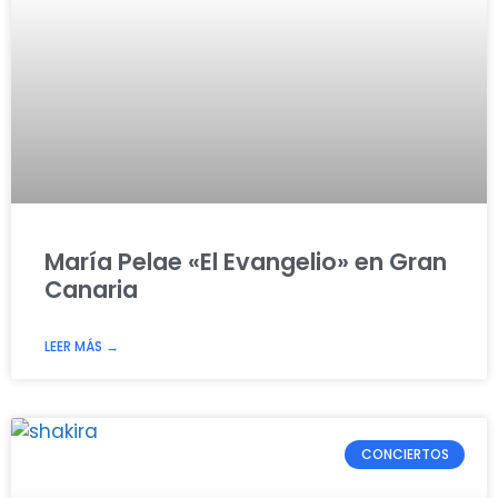
María Pelae «El Evangelio» en Gran
Canaria
LEER MÁS →
CONCIERTOS