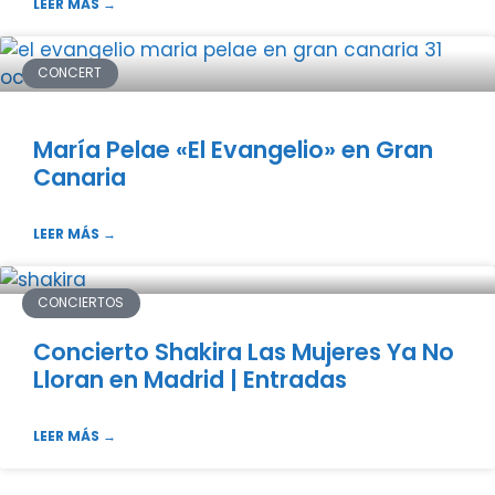
LEER MÁS →
CONCERT
María Pelae «El Evangelio» en Gran
Canaria
LEER MÁS →
CONCIERTOS
Concierto Shakira Las Mujeres Ya No
Lloran en Madrid | Entradas
LEER MÁS →