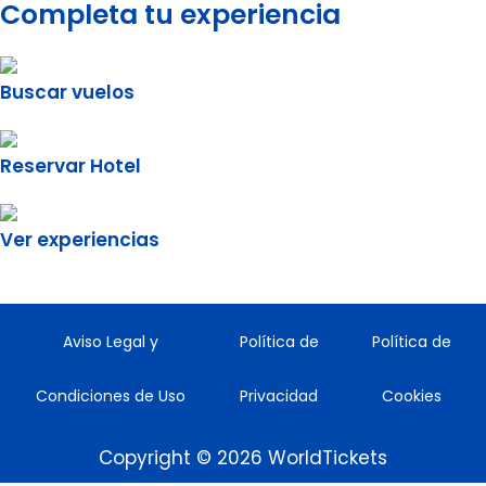
Completa tu experiencia
Buscar vuelos
Reservar Hotel
Ver experiencias
Aviso Legal y
Política de
Política de
Condiciones de Uso
Privacidad
Cookies
Copyright © 2026 WorldTickets