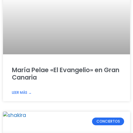
María Pelae «El Evangelio» en Gran
Canaria
LEER MÁS →
CONCIERTOS