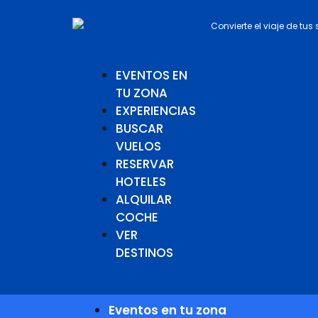
Convierte el viaje de tus
EVENTOS EN
TU ZONA
EXPERIENCIAS
BUSCAR
VUELOS
RESERVAR
HOTELES
ALQUILAR
COCHE
VER
DESTINOS
Eventos en tu zona