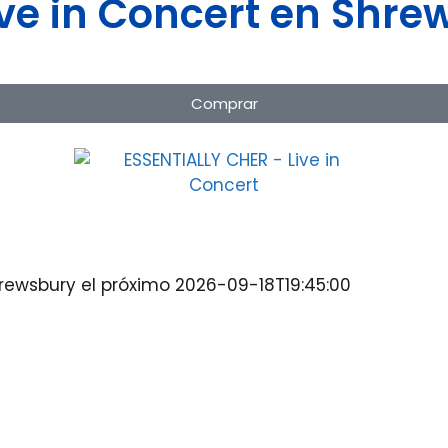
ve in Concert en Shre
Comprar
hrewsbury el próximo 2026-09-18T19:45:00