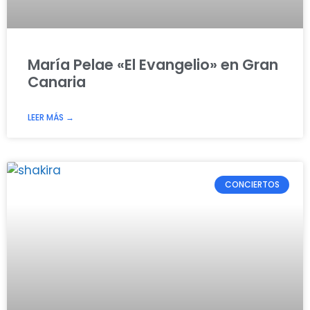
María Pelae «El Evangelio» en Gran
Canaria
LEER MÁS →
CONCIERTOS