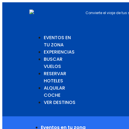
Convierte el viaje de tus
EVENTOS EN
TU ZONA
EXPERIENCIAS
BUSCAR
VUELOS
RESERVAR
HOTELES
ALQUILAR
COCHE
VER DESTINOS
Eventos en tu zona