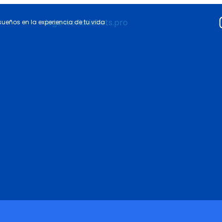
 sueños en la experiencia de tu vida