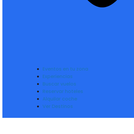
Eventos en tu zona
Experiencias
Buscar vuelos
Reservar hoteles
Alquilar coche
Ver Destinos