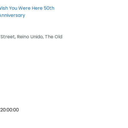
Street
,
Reino Unido
,
The Old
T20:00:00