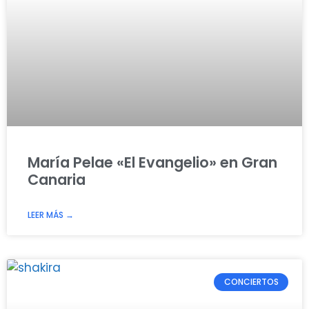
María Pelae «El Evangelio» en Gran
Canaria
LEER MÁS →
CONCIERTOS